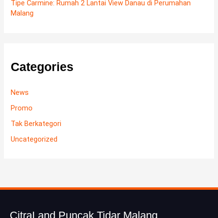
Tipe Carmine: Rumah 2 Lantai View Danau di Perumahan
Malang
Categories
News
Promo
Tak Berkategori
Uncategorized
CitraLand Puncak Tidar Malang