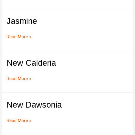
Jasmine
Jasmine
Read More »
New Calderia
New
Calderia
Read More »
New Dawsonia
New
Dawsonia
Read More »