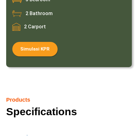
2 Bathroom
2 Carport
Simulasi KPR
Products
Specifications