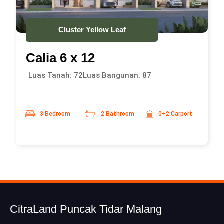
Cluster Yellow Leaf
Calia 6 x 12
Luas Tanah: 72
Luas Bangunan: 87
3 Bedroom
2 Bathroom
0+2 Carport
CitraLand Puncak Tidar Malang