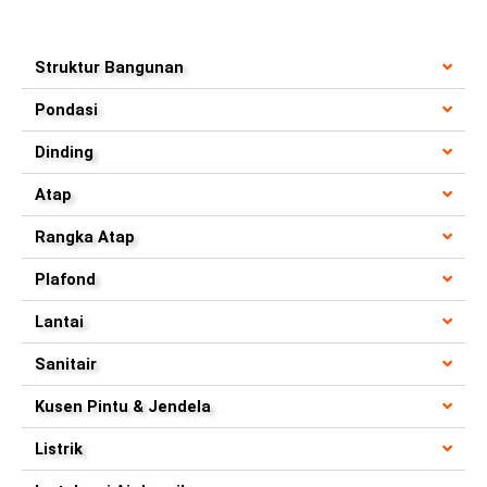
Struktur Bangunan
Pondasi
Dinding
Atap
Rangka Atap
Plafond
Lantai
Sanitair
Kusen Pintu & Jendela
Listrik