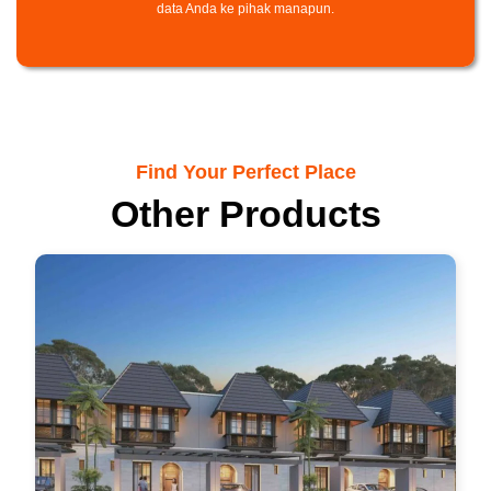
data Anda ke pihak manapun.
Find Your Perfect Place
Other Products