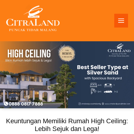
Skip
to
content
Keuntungan Memiliki Rumah High Ceiling:
Lebih Sejuk dan Lega!