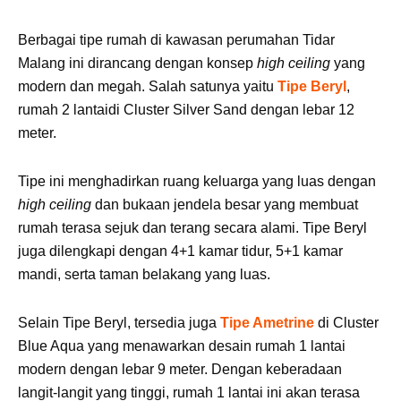
Berbagai tipe rumah di kawasan perumahan Tidar
Malang ini dirancang dengan konsep
high ceiling
yang
modern dan megah. Salah satunya yaitu
Tipe Beryl
,
rumah 2 lantaidi Cluster Silver Sand dengan lebar 12
meter.
Tipe ini menghadirkan ruang keluarga yang luas dengan
high ceiling
dan bukaan jendela besar yang membuat
rumah terasa sejuk dan terang secara alami. Tipe Beryl
juga dilengkapi dengan 4+1 kamar tidur, 5+1 kamar
mandi, serta taman belakang yang luas.
Selain Tipe Beryl, tersedia juga
Tipe Ametrine
di Cluster
Blue Aqua yang menawarkan desain rumah 1 lantai
modern dengan lebar 9 meter. Dengan keberadaan
langit-langit yang tinggi, rumah 1 lantai ini akan terasa