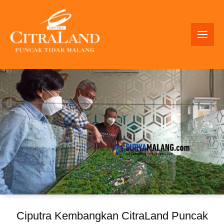
Skip
to
content
Ciputra Kembangkan CitraLand Puncak