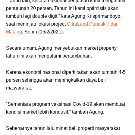
“Tahun lalu, secara nasional penjualan kami mengalami
penurunan 20 persen. Tahun ini kami optimistis akan
tumbuh lagi double digit,” kata Agung Krisprimandoyo,
saat meninjau lokasi project
CitraLand Puncak Tidar
Malang
, Senin (15/2/2021).
Secara umum, Agung menyebutkan market property
tahun ini akan mengalami pertumbuhan.
Karena ekonomi nasional diperkirakan akan tumbuh 4-5
persen sehingga akan meningkatkan daya beli
masyarakat.
“Sementara program vaksinasi Covid-19 akan membuat
kondisi market lebih kondusif,” tambah Agung.
Sebenarnya tahun lalu minat beli properti masyarakat