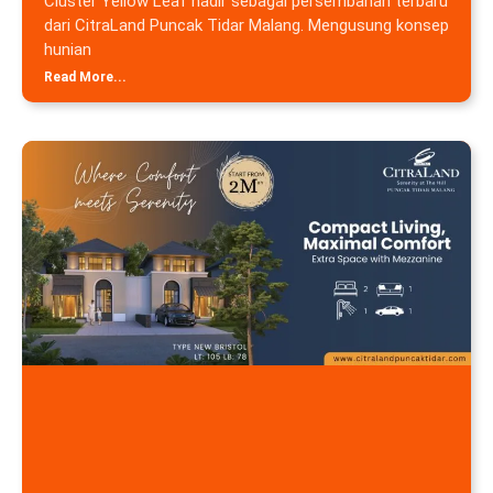
Cluster Yellow Leaf hadir sebagai persembahan terbaru
dari CitraLand Puncak Tidar Malang. Mengusung konsep
hunian
Read More...