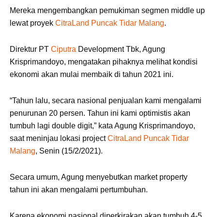
Mereka mengembangkan pemukiman segmen middle up
lewat proyek
CitraLand Puncak Tidar Malang
.
Direktur PT
Ciputra
Development Tbk, Agung
Krisprimandoyo, mengatakan pihaknya melihat kondisi
ekonomi akan mulai membaik di tahun 2021 ini.
“Tahun lalu, secara nasional penjualan kami mengalami
penurunan 20 persen. Tahun ini kami optimistis akan
tumbuh lagi double digit,” kata Agung Krisprimandoyo,
saat meninjau lokasi project
CitraLand Puncak Tidar
Malang
, Senin (15/2/2021).
Secara umum, Agung menyebutkan market property
tahun ini akan mengalami pertumbuhan.
Karena ekonomi nasional diperkirakan akan tumbuh 4-5