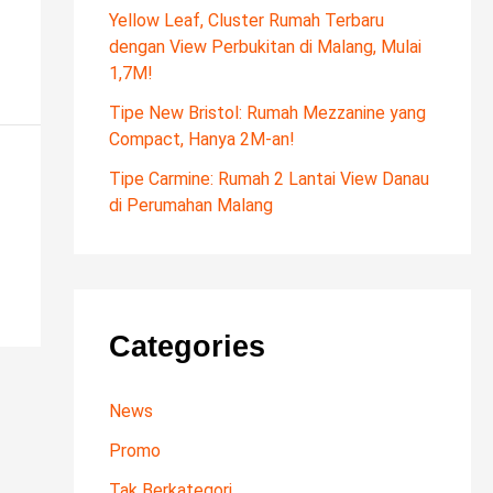
f
Yellow Leaf, Cluster Rumah Terbaru
dengan View Perbukitan di Malang, Mulai
o
1,7M!
r
Tipe New Bristol: Rumah Mezzanine yang
:
Compact, Hanya 2M-an!
Tipe Carmine: Rumah 2 Lantai View Danau
di Perumahan Malang
Categories
News
Promo
Tak Berkategori