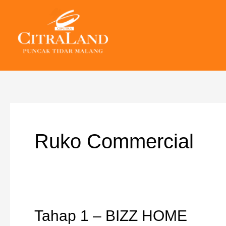
Skip
to
content
Ruko Commercial
Tahap 1 – BIZZ HOME
Tahap