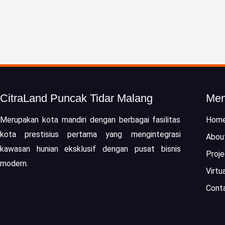
CitraLand Puncak Tidar Malang
Me
Merupakan kota mandiri dengan berbagai fasilitas
Hom
kota prestisius pertama yang mengintegrasi
Abou
kawasan hunian eksklusif dengan pusat bisnis
Proje
modern.
Virtu
Cont