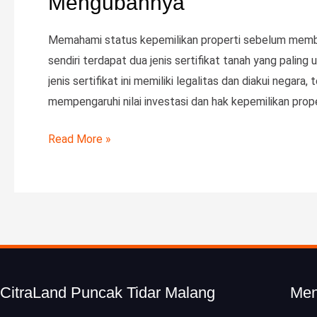
Mengubahnya
Memahami status kepemilikan properti sebelum membeli
sendiri terdapat dua jenis sertifikat tanah yang pali
jenis sertifikat ini memiliki legalitas dan diakui neg
mempengaruhi nilai investasi dan hak kepemilikan proper
Read More »
CitraLand Puncak Tidar Malang
Me