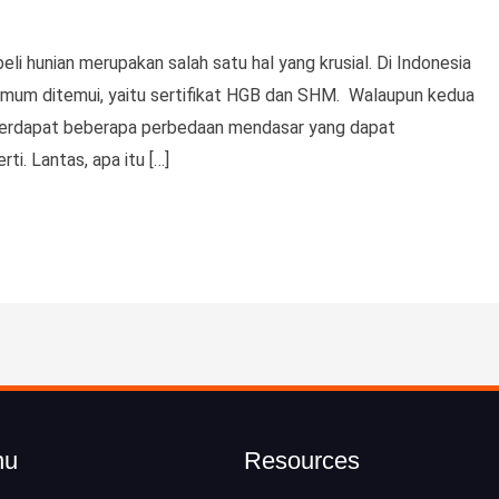
 hunian merupakan salah satu hal yang krusial. Di Indonesia
ng umum ditemui, yaitu sertifikat HGB dan SHM. Walaupun kedua
ara, terdapat beberapa perbedaan mendasar yang dapat
ti. Lantas, apa itu […]
nu
Resources