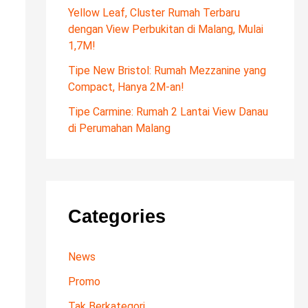
f
Yellow Leaf, Cluster Rumah Terbaru
dengan View Perbukitan di Malang, Mulai
o
1,7M!
r
Tipe New Bristol: Rumah Mezzanine yang
:
Compact, Hanya 2M-an!
Tipe Carmine: Rumah 2 Lantai View Danau
di Perumahan Malang
Categories
News
Promo
Tak Berkategori