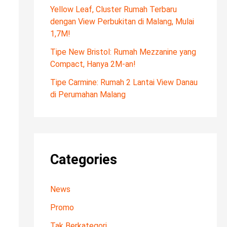
f
Yellow Leaf, Cluster Rumah Terbaru
dengan View Perbukitan di Malang, Mulai
o
1,7M!
r
Tipe New Bristol: Rumah Mezzanine yang
:
Compact, Hanya 2M-an!
Tipe Carmine: Rumah 2 Lantai View Danau
di Perumahan Malang
Categories
News
Promo
Tak Berkategori