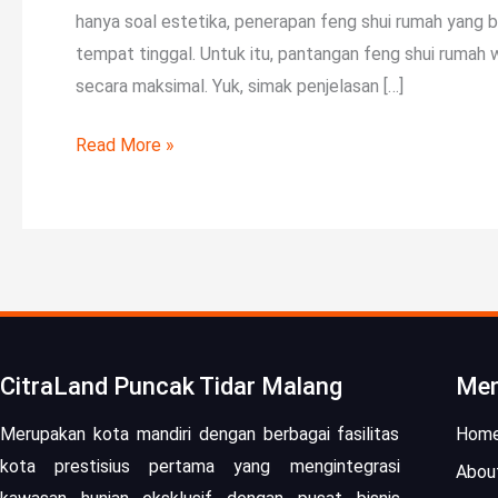
hanya soal estetika, penerapan feng shui rumah yang bai
tempat tinggal. Untuk itu, pantangan feng shui rumah
secara maksimal. Yuk, simak penjelasan […]
Read More »
CitraLand Puncak Tidar Malang
Me
Merupakan kota mandiri dengan berbagai fasilitas
Hom
kota prestisius pertama yang mengintegrasi
Abou