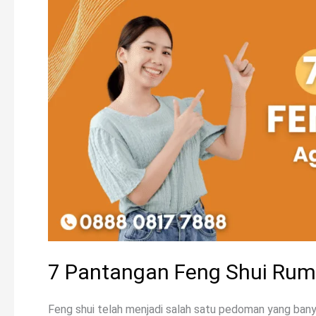
Feng
Shui
Rumah
Agar
Rezeki
Tetap
Lancar
7 Pantangan Feng Shui Rum
Feng shui telah menjadi salah satu pedoman yang bany