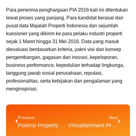
Para penerima penghargaan PIA 2016 kali ini ditentukan
lewat proses yang panjang. Para kandidat berasal dari
pusat data Majalah Properti Indonesia dan sejumlah
kuesioner yang dikirim ke para pelaku industri properti
sejak 1 Maret hingga 31 Mei 2016. Data yang masuk
dievaluasi berdasarkan kriteria, yakni visi dan konsep
pengembangan, gagasan dan inovasi, kepeloporan,
business performance, kepedulian terhadap lingkunga,
tanggung jawab sosial perusahaan, reputasi,
profesionalitas, serta kebijakan dan pengalaman yang
menginspirasi.
Prev
Next
Previous
Next
Potensi Property di kota Malang
Virtualtainment Product Knowledge CitraLand Puncak Tidar Malang